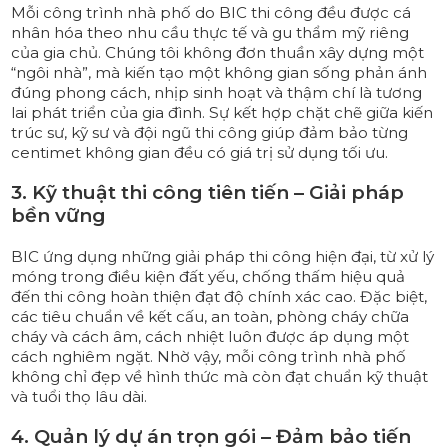
Mỗi công trình nhà phố do BIC thi công đều được cá
nhân hóa theo nhu cầu thực tế và gu thẩm mỹ riêng
của gia chủ. Chúng tôi không đơn thuần xây dựng một
“ngôi nhà”, mà kiến tạo một không gian sống phản ánh
đúng phong cách, nhịp sinh hoạt và thậm chí là tương
lai phát triển của gia đình. Sự kết hợp chặt chẽ giữa kiến
trúc sư, kỹ sư và đội ngũ thi công giúp đảm bảo từng
centimet không gian đều có giá trị sử dụng tối ưu.
3. Kỹ thuật thi công tiên tiến – Giải pháp
bền vững
BIC ứng dụng những giải pháp thi công hiện đại, từ xử lý
móng trong điều kiện đất yếu, chống thấm hiệu quả
đến thi công hoàn thiện đạt độ chính xác cao. Đặc biệt,
các tiêu chuẩn về kết cấu, an toàn, phòng cháy chữa
cháy và cách âm, cách nhiệt luôn được áp dụng một
cách nghiêm ngặt. Nhờ vậy, mỗi công trình nhà phố
không chỉ đẹp về hình thức mà còn đạt chuẩn kỹ thuật
và tuổi thọ lâu dài.
4. Quản lý dự án trọn gói – Đảm bảo tiến