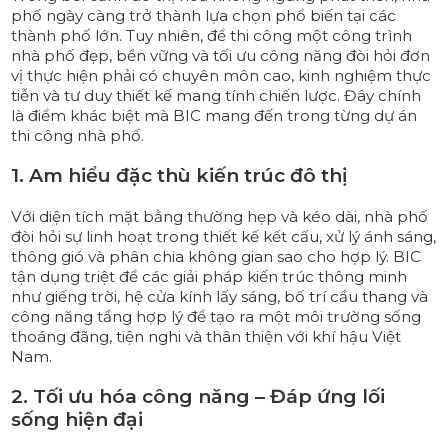
phố ngày càng trở thành lựa chọn phổ biến tại các
thành phố lớn. Tuy nhiên, để thi công một công trình
nhà phố đẹp, bền vững và tối ưu công năng đòi hỏi đơn
vị thực hiện phải có chuyên môn cao, kinh nghiệm thực
tiễn và tư duy thiết kế mang tính chiến lược. Đây chính
là điểm khác biệt mà BIC mang đến trong từng dự án
thi công nhà phố.
1. Am hiểu đặc thù kiến trúc đô thị
Với diện tích mặt bằng thường hẹp và kéo dài, nhà phố
đòi hỏi sự linh hoạt trong thiết kế kết cấu, xử lý ánh sáng,
thông gió và phân chia không gian sao cho hợp lý. BIC
tận dụng triệt để các giải pháp kiến trúc thông minh
như giếng trời, hệ cửa kính lấy sáng, bố trí cầu thang và
công năng tầng hợp lý để tạo ra một môi trường sống
thoáng đãng, tiện nghi và thân thiện với khí hậu Việt
Nam.
2. Tối ưu hóa công năng – Đáp ứng lối
sống hiện đại