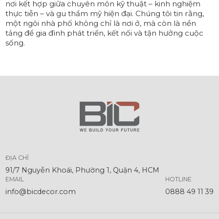
nơi kết hợp giữa chuyên môn kỹ thuật – kinh nghiệm
thực tiễn – và gu thẩm mỹ hiện đại. Chúng tôi tin rằng,
một ngôi nhà phố không chỉ là nơi ở, mà còn là nền
tảng để gia đình phát triển, kết nối và tận hưởng cuộc
sống.
ĐỊA CHỈ
91/7 Nguyễn Khoái, Phường 1, Quận 4, HCM
EMAIL
HOTLINE
info@bicdecor.com
0888 49 11 39