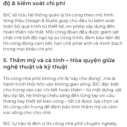
độ & kiểm soát chi phí
BIC sở hữu hệ thống quản lý thi công theo mô hình
tổng thầu Design & Build, giúp chủ đầu tư kiểm soát
toàn bộ quá trình từ thiết kế, xin phép xây dựng đến
hoàn thiện nội thất. Mỗi công đoạn đều được giám sát
chặt chẽ bởi đội ngũ kỹ sư công trình, đảm bảo tiến độ
thi công đúng cam kết, hạn chế phát sinh và minh bạch
trong mọi khâu chi phí.
5. Thẩm mỹ và cá tính – Hòa quyện giữa
nghệ thuật và kỹ thuật
Thi công nhà phố không chỉ là “xây cho đúng”, mà là
hành trình thổi hồn vào không gian sống. BIC đặc biệt
chú trọng vào các chi tiết hoàn thiện – từ mặt dựng, vật
liệu ốp lát, hệ thống chiếu sáng đến từng tay vịn cầu
thang hay thiết kế ban công – tất cả được lựa chọn và
thi công cẩn trọng để đảm bảo tính thẩm mỹ và cảm
xúc sống cho chủ nhà.
BIC tự hào là đơn vị thi công nhà phố chuyên nghiệp,