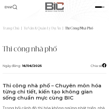
EN
VI
Trang Chủ
|
Tư Vấn & Quản Lý Dự Án
|
Thi Công Nhà Phố
Thi công nhà phố
Ngày đăng:
16/06/2025
Chia sẻ
Thi công nhà phố – Chuyên môn hóa
từng chi tiết, kiến tạo không gian
sống chuẩn mực cùng BIC
Trong bối cảnh đô thị hóa không ngừng phát triển, nhà