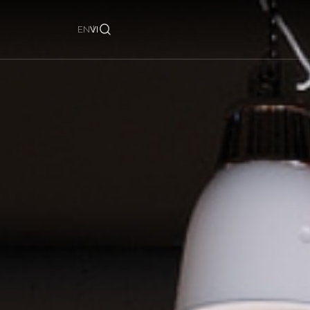
EN
VI