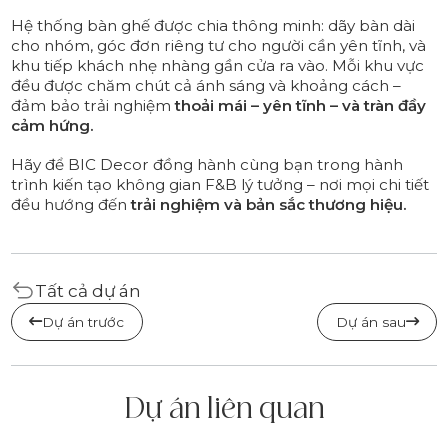
Hệ thống bàn ghế được chia thông minh: dãy bàn dài
cho nhóm, góc đơn riêng tư cho người cần yên tĩnh, và
khu tiếp khách nhẹ nhàng gần cửa ra vào. Mỗi khu vực
đều được chăm chút cả ánh sáng và khoảng cách –
đảm bảo trải nghiệm
thoải mái – yên tĩnh – và tràn đầy
cảm hứng.
Hãy để BIC Decor đồng hành cùng bạn trong hành
trình kiến tạo không gian F&B lý tưởng – nơi mọi chi tiết
đều hướng đến
trải nghiệm và bản sắc thương hiệu.
Tất cả dự án
Dự án trước
Dự án sau
Dự án liên quan