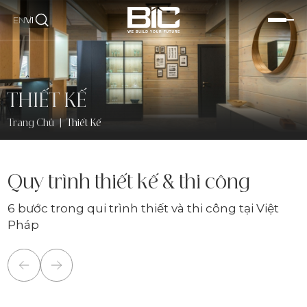
EN
VI
THIẾT KẾ
Trang Chủ
|
Thiết Kế
Quy trình thiết kế & thi công
6 bước trong qui trình thiết và thi công tại Việt
Pháp