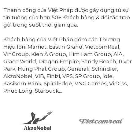
Thành công của Việt Pháp được gầy dựng từ sự
tin tưởng của hơn 50+ Khách hàng & đối tác trao
gửi trong suốt thời gian qua.
Khách hàng của Việt Pháp gồm các Thương
Hiệu lớn: Marriot, Eastin Grand, VietcomReal,
VinGroup, Kien A Group, Him Lam Group, AIA,
Grace World, Dragon Empire, Sandy Beach, River
Park, Hung Phat Group, Generali, Schindler,
AkzoNobel, VIB, Finizi, VPS, SP Group, Idle,
Kasikorn Bank, SpiralEdge, VNG Games, VinCss,
Phuc Long, Starbuck,…