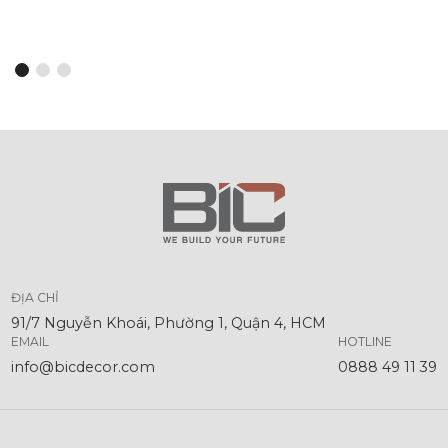
ĐỊA CHỈ
91/7 Nguyễn Khoái, Phường 1, Quận 4, HCM
EMAIL
HOTLINE
info@bicdecor.com
0888 49 11 39