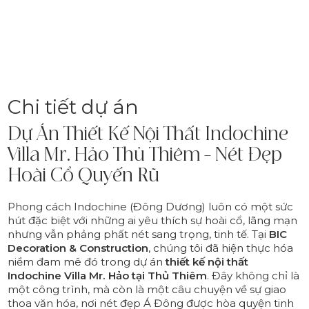
Chi tiết dự án
Dự Án Thiết Kế Nội Thất Indochine
Villa Mr. Hảo Thủ Thiêm – Nét Đẹp
Hoài Cổ Quyến Rũ
Phong cách Indochine (Đông Dương) luôn có một sức
hút đặc biệt với những ai yêu thích sự hoài cổ, lãng mạn
nhưng vẫn phảng phất nét sang trọng, tinh tế. Tại
BIC
Decoration & Construction
, chúng tôi đã hiện thực hóa
niềm đam mê đó trong dự án
thiết kế nội thất
Indochine Villa Mr. Hảo tại Thủ Thiêm
. Đây không chỉ là
một công trình, mà còn là một câu chuyện về sự giao
thoa văn hóa, nơi nét đẹp Á Đông được hòa quyện tinh