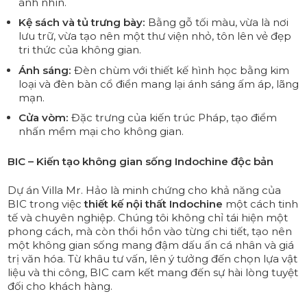
ánh nhìn.
Kệ sách và tủ trưng bày:
Bằng gỗ tối màu, vừa là nơi
lưu trữ, vừa tạo nên một thư viện nhỏ, tôn lên vẻ đẹp
tri thức của không gian.
Ánh sáng:
Đèn chùm với thiết kế hình học bằng kim
loại và đèn bàn cổ điển mang lại ánh sáng ấm áp, lãng
mạn.
Cửa vòm:
Đặc trưng của kiến trúc Pháp, tạo điểm
nhấn mềm mại cho không gian.
BIC – Kiến tạo không gian sống Indochine độc bản
Dự án Villa Mr. Hảo là minh chứng cho khả năng của
BIC trong việc
thiết kế nội thất Indochine
một cách tinh
tế và chuyên nghiệp. Chúng tôi không chỉ tái hiện một
phong cách, mà còn thổi hồn vào từng chi tiết, tạo nên
một không gian sống mang đậm dấu ấn cá nhân và giá
trị văn hóa. Từ khâu tư vấn, lên ý tưởng đến chọn lựa vật
liệu và thi công, BIC cam kết mang đến sự hài lòng tuyệt
đối cho khách hàng.