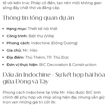
tế với kiến trúc Pháp cổ điển, tạo nên một không gian
sống đầy chất thơ và đẳng cấp.
Thông tin tổng quan dự án
Hạng mục:
Thiết kế nội thất
Công trình:
Biệt thự (Villa)
Phong cách:
Indochine (Đông Dương)
Gia chủ:
Mr. Hảo
Địa điểm:
Thủ Thiêm, TP. Thủ Đức
Đơn vị thực hiện:
BIC Decoration & Construction
Dấu ấn Indochine – Sự kết hợp hài hòa
giữa Đông và Tây
Phong cách Indochine tại Villa Mr. Hảo được BIC tinh
chỉnh để phù hợp với nhịp sống hiện đại, nhưng vẫn giữ
trọn vẹn những giá trị cốt lõi: