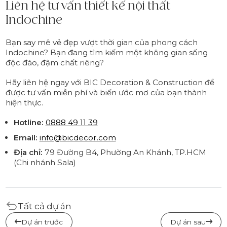
Liên hệ tư vấn thiết kế nội thất
Indochine
Bạn say mê vẻ đẹp vượt thời gian của phong cách
Indochine? Bạn đang tìm kiếm một không gian sống
độc đáo, đậm chất riêng?
Hãy liên hệ ngay với BIC Decoration & Construction để
được tư vấn miễn phí và biến ước mơ của bạn thành
hiện thực.
Hotline:
0888 49 11 39
Email:
info@bicdecor.com
Địa chỉ:
79 Đường B4, Phường An Khánh, TP.HCM
(Chi nhánh Sala)
Tất cả dự án
Dự án trước
Dự án sau