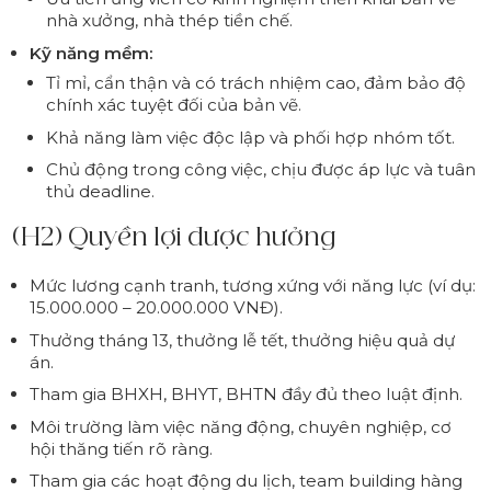
nhà xưởng, nhà thép tiền chế.
Kỹ năng mềm:
Tỉ mỉ, cẩn thận và có trách nhiệm cao, đảm bảo độ
chính xác tuyệt đối của bản vẽ.
Khả năng làm việc độc lập và phối hợp nhóm tốt.
Chủ động trong công việc, chịu được áp lực và tuân
thủ deadline.
(H2) Quyền lợi được hưởng
Mức lương cạnh tranh, tương xứng với năng lực (ví dụ:
15.000.000 – 20.000.000 VNĐ).
Thưởng tháng 13, thưởng lễ tết, thưởng hiệu quả dự
án.
Tham gia BHXH, BHYT, BHTN đầy đủ theo luật định.
Môi trường làm việc năng động, chuyên nghiệp, cơ
hội thăng tiến rõ ràng.
Tham gia các hoạt động du lịch, team building hàng