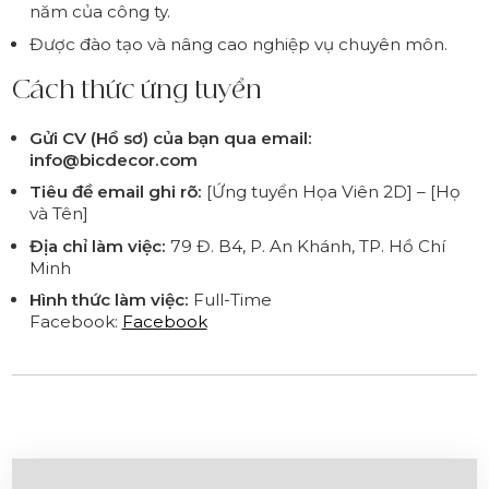
năm của công ty.
Được đào tạo và nâng cao nghiệp vụ chuyên môn.
Cách thức ứng tuyển
Gửi CV (Hồ sơ) của bạn qua email:
info@bicdecor.com
Tiêu đề email ghi rõ:
[Ứng tuyển Họa Viên 2D] – [Họ
và Tên]
Địa chỉ làm việc:
79 Đ. B4, P. An Khánh, TP. Hồ Chí
Minh
Hình thức làm việc:
Full-Time
Facebook:
Facebook