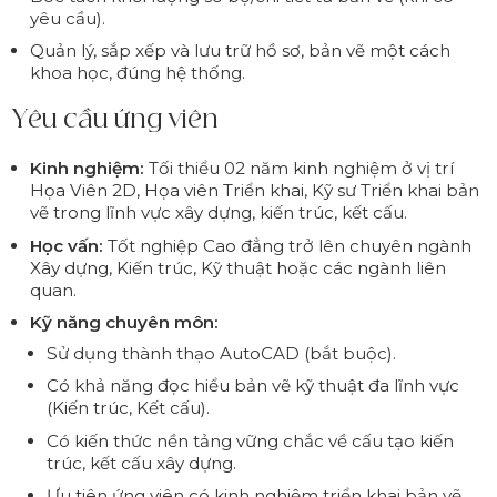
yêu cầu).
Quản lý, sắp xếp và lưu trữ hồ sơ, bản vẽ một cách
khoa học, đúng hệ thống.
Yêu cầu ứng viên
Kinh nghiệm:
Tối thiểu 02 năm kinh nghiệm ở vị trí
Họa Viên 2D, Họa viên Triển khai, Kỹ sư Triển khai bản
vẽ trong lĩnh vực xây dựng, kiến trúc, kết cấu.
Học vấn:
Tốt nghiệp Cao đẳng trở lên chuyên ngành
Xây dựng, Kiến trúc, Kỹ thuật hoặc các ngành liên
quan.
Kỹ năng chuyên môn:
Sử dụng thành thạo AutoCAD (bắt buộc).
Có khả năng đọc hiểu bản vẽ kỹ thuật đa lĩnh vực
(Kiến trúc, Kết cấu).
Có kiến thức nền tảng vững chắc về cấu tạo kiến
trúc, kết cấu xây dựng.
Ưu tiên ứng viên có kinh nghiệm triển khai bản vẽ