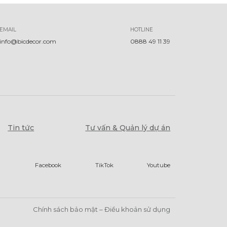
EMAIL
HOTLINE
info@bicdecor.com
0888 49 11 39
Tin tức
Tư vấn & Quản lý dự án
Facebook
TikTok
Youtube
Chính sách bảo mật – Điều khoản sử dụng