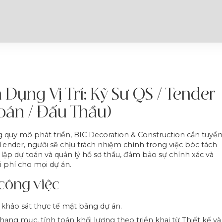
 Dụng Vị Trí: Kỹ Sư QS / Tender
oán / Đấu Thầu)
 quy mô phát triển, BIC Decoration & Construction cần tuyể
Tender, người sẽ chịu trách nhiệm chính trong việc bóc tách
 lập dự toán và quản lý hồ sơ thầu, đảm bảo sự chính xác và
i phí cho mọi dự án.
công việc
khảo sát thực tế mặt bằng dự án.
hạng mục, tính toán khối lượng theo triển khai từ Thiết kế và