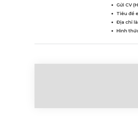
Gửi CV (H
Tiêu đề e
Địa chỉ l
Hình thức