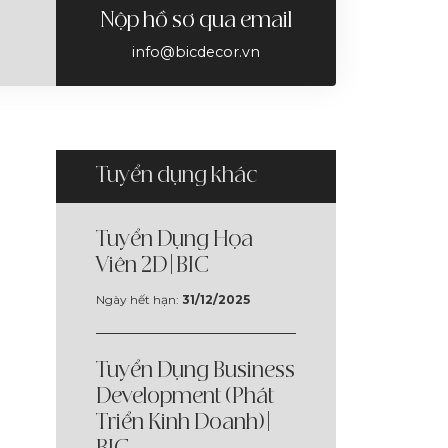
Nộp hồ sơ qua email
info@bicdecor.vn
Tuyển dụng khác
Tuyển Dụng Họa
Viên 2D | BIC
n
Ngày hết hạn:
31/12/2025
Tuyển Dụng Business
Development (Phát
Triển Kinh Doanh) |