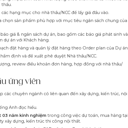
 thầu.
i các hạng mục cho nhà thầu/NCC để lấy giá đầu vào.
ựa chọn sản phẩm phù hợp với mục tiêu ngân sách chung của
báo giá & ngân sách dự án, bao gồm các báo giá phát sinh và
n dự án với Khách hàng.
ạch đặt hàng và quản lý đặt hàng theo Order plan của Dự án
thẩm định và đề xuất phê duyệt Nhà thầu/NCC.
ượng, review điều khoản đơn hàng, hợp đồng với
nhà thầu/
ầu ứng viên
p các chuyên ngành có liên quan đến xây dựng, kiến trúc, nội
iếng Anh đọc hiểu.
ất 03 năm kinh nghiệm
trong công việc dự toán, m
ua hàng tại
ty xây dựng, kiến trúc thi công nội thất.