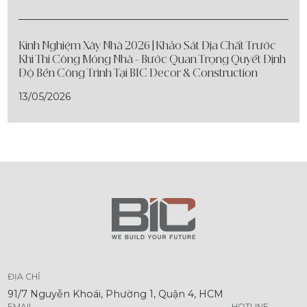
Kinh Nghiệm Xây Nhà 2026 | Khảo Sát Địa Chất Trước
Khi Thi Công Móng Nhà – Bước Quan Trọng Quyết Định
Độ Bền Công Trình Tại BIC Decor & Construction
13/05/2026
ĐỊA CHỈ
91/7 Nguyễn Khoái, Phường 1, Quận 4, HCM
EMAIL
HOTLINE