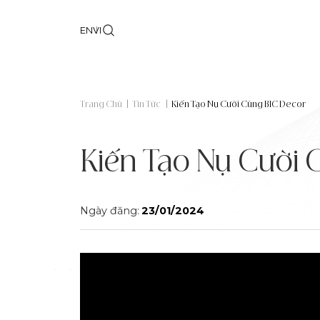
EN
VI
Trang Chủ
|
Tin Tức
|
Kiến Tạo Nụ Cười Cùng BIC Decor
Kiến Tạo Nụ Cười 
Ngày đăng:
23/01/2024