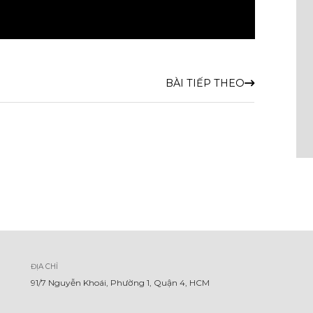
BÀI TIẾP THEO
ĐỊA CHỈ
91/7 Nguyễn Khoái, Phường 1, Quận 4, HCM