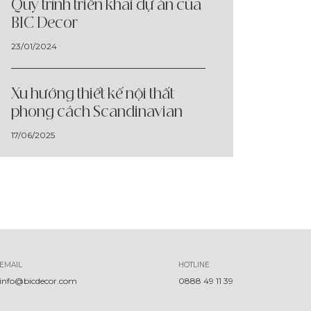
Quy trình triển khai dự án của
BIC Decor
23/01/2024
Xu hướng thiết kế nội thất
phong cách Scandinavian
17/06/2025
EMAIL
HOTLINE
info@bicdecor.com
0888 49 11 39