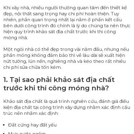
Khi xây nhà, nhiều người thường quan tâm đến thiết kế
đẹp, nội thất sang trọng hay chi phí hoàn thiện. Tuy
nhiên, phần quan trọng nhất lại nằm ở phần kết cấu
bên dưới công trình đó chính là lý do chúng ta nên thực
hiện quy trình khảo sát địa chất trước khi thi công
móng nhà.
Một ngôi nhà có thể đẹp trong vài năm đầu, nhưng nếu
phần móng không đảm bảo thì về lâu dài sẽ xuất hiện
nứt tường, lún nền, nghiêng nhà và kéo theo rất nhiều
chi phí sửa chữa tốn kém.
1. Tại sao phải khảo sát địa chất
trước khi thi công móng nhà?
Khảo sát địa chất là quá trình nghiên cứu, đánh giá điều
kiện địa chất tại công trình xây dựng nhằm xác định cấu
trúc nền nhằm xác định:
Đất cứng hay đất yếu
Mực nước ngầm