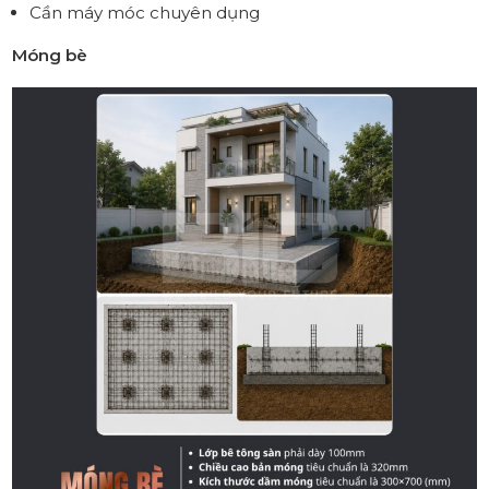
Cần máy móc chuyên dụng
Móng bè