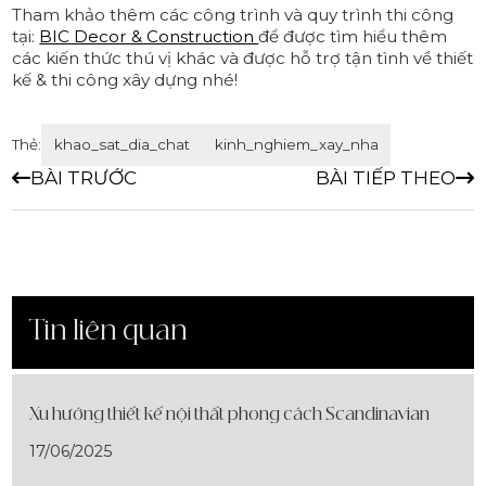
Tham khảo thêm các công trình và quy trình thi công
tại:
BIC Decor & Construction
để được tìm hiểu thêm
các kiến thức thú vị khác và được hỗ trợ tận tình về thiết
kế & thi công xây dựng nhé!
Thẻ:
khao_sat_dia_chat
kinh_nghiem_xay_nha
BÀI TRƯỚC
BÀI TIẾP THEO
Tin liên quan
Xu hướng thiết kế nội thất phong cách Scandinavian
17/06/2025