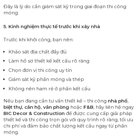
Đây là lý do cần giám sát kỹ trong giai đoạn thi công
móng.
5. Kinh nghiệm thực tế trước khi xây nhà
Trước khi khởi công, bạn nên:
Khảo sát địa chất đầy đủ
Làm hồ sơ thiết kế kết cấu rõ ràng
Chọn đơn vị thi công uy tín
Giám sát kỹ phần móng và thép
Không nên ham rẻ ở phần kết cấu
Nếu bạn đang cần tư vấn thiết kế – thi công
nhà phố
,
biệt thự, căn hộ, văn phòng
hoặc
F&B
, hãy liên hệ ngay
BIC Decor & Construction
để được
cung cấp giải pháp
thiết kế và thi công trọn gói với quy trình rõ ràng, tối ưu
chi phí và đảm bảo chất lượng kết cấu ngay từ phần
móng.