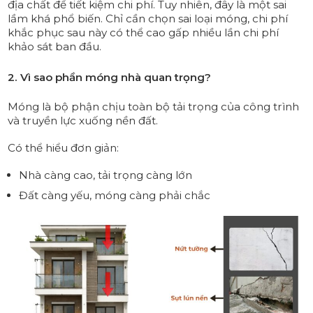
địa chất để tiết kiệm chi phí. Tuy nhiên, đây là một sai
lầm khá phổ biến. Chỉ cần chọn sai loại móng, chi phí
khắc phục sau này có thể cao gấp nhiều lần chi phí
khảo sát ban đầu.
2. Vì sao phần móng nhà quan trọng?
Móng là bộ phận chịu toàn bộ tải trọng của công trình
và truyền lực xuống nền đất.
Có thể hiểu đơn giản:
Nhà càng cao, tải trọng càng lớn
Đất càng yếu, móng càng phải chắc