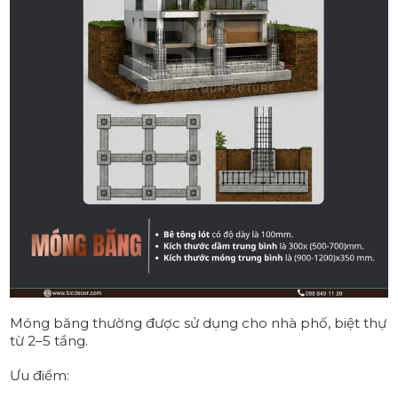
Móng băng thường được sử dụng cho nhà phố, biệt thự
từ 2–5 tầng.
Ưu điểm: