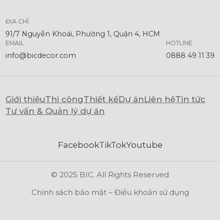
ĐỊA CHỈ
91/7 Nguyễn Khoái, Phường 1, Quận 4, HCM
EMAIL
HOTLINE
info@bicdecor.com
0888 49 11 39
Giới thiệu
Thi công
Thiết kế
Dự án
Liên hệ
Tin tức
Tư vấn & Quản lý dự án
Facebook
TikTok
Youtube
© 2025 BIC. All Rights Reserved
Chính sách bảo mật – Điều khoản sử dụng