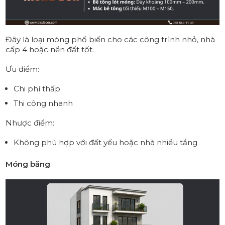
Đây là loại móng phổ biến cho các công trình nhỏ, nhà
cấp 4 hoặc nền đất tốt.
Ưu điểm:
Chi phí thấp
Thi công nhanh
Nhược điểm:
Không phù hợp với đất yếu hoặc nhà nhiều tầng
Móng băng