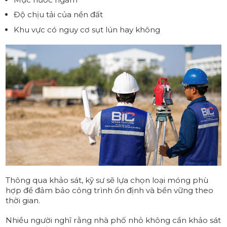
Độ chịu tải của nền đất
Khu vực có nguy cơ sụt lún hay không
Thông qua khảo sát, kỹ sư sẽ lựa chọn loại móng phù
hợp để đảm bảo công trình ổn định và bền vững theo
thời gian.
Nhiều người nghĩ rằng nhà phố nhỏ không cần khảo sát