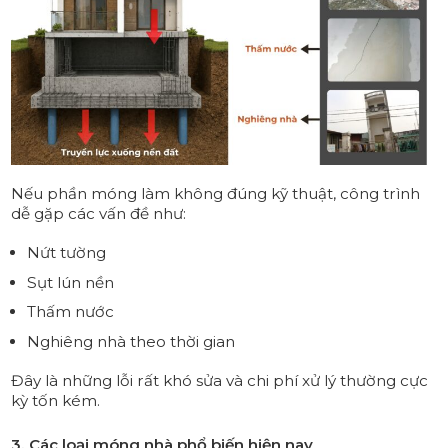
Nếu phần móng làm không đúng kỹ thuật, công trình
dễ gặp các vấn đề như:
Nứt tường
Sụt lún nền
Thấm nước
Nghiêng nhà theo thời gian
Đây là những lỗi rất khó sửa và chi phí xử lý thường cực
kỳ tốn kém.
3. Các loại móng nhà phổ biến hiện nay