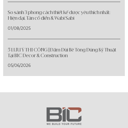
So sánh 3 phong cách thiết kế được yêu thích nhất:
Hiện đại, Tân cổ điển & Wabi Sabi
01/08/2025
5 LƯU Ý THI CÔNG | Đầm Dùi Bê Tông Đúng Kỹ Thuật
Tại BIC Decor & Construction
05/06/2026