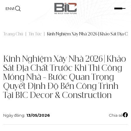
EN
VI
Trang Chủ
|
Tin Tức
|
Kinh Nghiệm Xây Nhà 2026 | Khảo Sát Địa Ch
Kinh Nghiệm Xây Nhà 2026 | Khảo
Sát Địa Chất Trước Khi Thi Công
Móng Nhà – Bước Quan Trọng
Quyết Định Độ Bền Công Trình
Tại BIC Decor & Construction
Ngày đăng:
13/05/2026
Chia sẻ