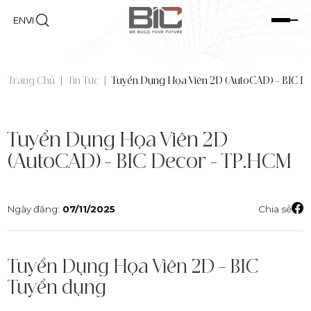
EN
VI
Trang Chủ
|
Tin Tức
|
Tuyển Dụng Họa Viên 2D (AutoCAD) – BIC D
Tuyển Dụng Họa Viên 2D
(AutoCAD) - BIC Decor - TP.HCM
Ngày đăng:
07/11/2025
Chia sẻ
Tuyển Dụng Họa Viên 2D – BIC
Tuyển dụng