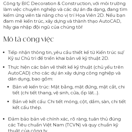
Công ty BIC Decoration & Construction, với môi trường
làm việc chuyên nghiệp và các dự án đa dạng, đang tìm
kiếm ứng viên tài năng cho vị trí Họa Viên 2D. Nếu bạn
đam mê kiến trúc, xây dựng và thành thạo AutoCAD,
hãy gia nhập đội ngũ của chúng tôi!
Mô tả công việc
Tiếp nhận thông tin, yêu cầu thiết kế từ Kiến trúc sư/
Kỹ sư Chủ trì để triển khai bản vẽ kỹ thuật 2D.
Thực hiện các bản vẽ thiết kế kỹ thuật (chủ yếu trên
AutoCAD) cho các dự án xây dựng công nghiệp và
dân dụng, bao gồm:
Bản vẽ kiến trúc: Mặt bằng, mặt đứng, mặt cắt, chi
tiết (chi tiết thang, vệ sinh, cửa, ốp lát…).
Bản vẽ kết cấu: Chi tiết móng, cột, dầm, sàn, chi tiết
kết cấu thép.
Đảm bảo bản vẽ chính xác, rõ ràng, tuân thủ đúng
các Tiêu chuẩn Việt Nam (TCVN) và quy chuẩn kỹ
thuật của công ty.