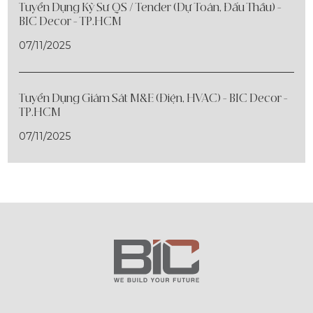
Tuyển Dụng Kỹ Sư QS / Tender (Dự Toán, Đấu Thầu) -
BIC Decor - TP.HCM
07/11/2025
Tuyển Dụng Giám Sát M&E (Điện, HVAC) - BIC Decor -
TP.HCM
07/11/2025