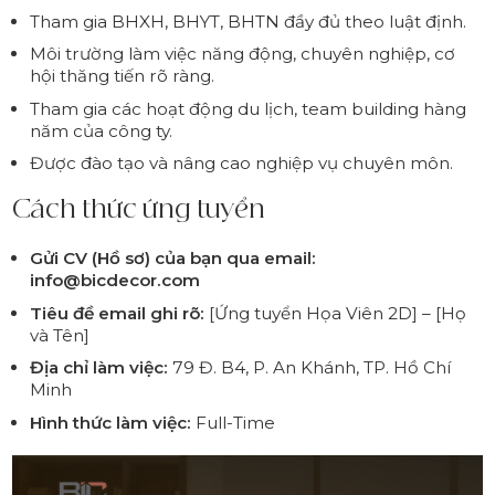
Tham gia BHXH, BHYT, BHTN đầy đủ theo luật định.
Môi trường làm việc năng động, chuyên nghiệp, cơ
hội thăng tiến rõ ràng.
Tham gia các hoạt động du lịch, team building hàng
năm của công ty.
Được đào tạo và nâng cao nghiệp vụ chuyên môn.
Cách thức ứng tuyển
Gửi CV (Hồ sơ) của bạn qua email:
info@bicdecor.com
Tiêu đề email ghi rõ:
[Ứng tuyển Họa Viên 2D] – [Họ
và Tên]
Địa chỉ làm việc:
79 Đ. B4, P. An Khánh, TP. Hồ Chí
Minh
Hình thức làm việc:
Full-Time