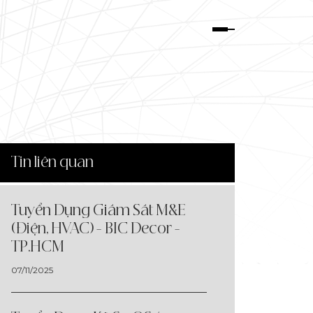
Tin liên quan
Tuyển Dụng Giám Sát M&E
(Điện, HVAC) - BIC Decor -
TP.HCM
07/11/2025