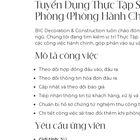
Tuyển Dụng Thực Tập S
Phòng (Phòng Hành Ch
BIC Decoration & Construction luôn chào đón 
ngũ. Chúng tôi đang tìm kiếm vị trí Thực Tập
các công việc hành chính, góp phần vào sự vậ
Mô tả công việc
Theo dõi hợp đồng đầu vào, đầu ra.
Theo dõi thông tin hóa đơn đầu ra.
Cập nhật và theo dõi báo giá.
Tiếp nhận thông tin từ khách hàng, xử lý và
Chuẩn bị hồ sơ chứng từ nghiệm thu công tr
Chi tiết công việc sẽ trao đổi thêm khi phỏn
Yêu cầu ứng viên
Giới tính:
Nữ