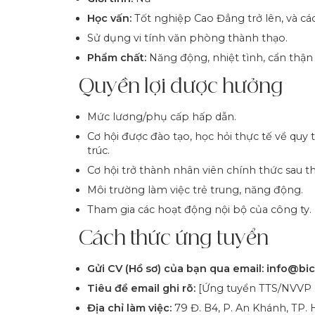
Học vấn:
Tốt nghiệp Cao Đẳng trở lên, và cá
Sử dụng vi tính văn phòng thành thạo.
Phẩm chất:
Năng động, nhiệt tình, cẩn thận
Quyền lợi được hưởng
Mức lương/phụ cấp hấp dẫn.
Cơ hội được đào tạo, học hỏi thực tế về quy
trúc.
Cơ hội trở thành nhân viên chính thức sau th
Môi trường làm việc trẻ trung, năng động.
Tham gia các hoạt động nội bộ của công ty.
Cách thức ứng tuyển
Gửi CV (Hồ sơ) của bạn qua email:
info@bi
Tiêu đề email ghi rõ:
[Ứng tuyển TTS/NVVP H
Địa chỉ làm việc:
79 Đ. B4, P. An Khánh, TP.