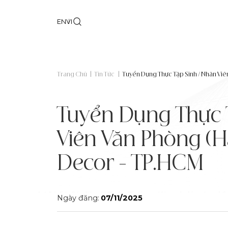
EN
VI
Trang Chủ
|
Tin Tức
|
Tuyển Dụng Thực Tập Sinh / Nhân Viê
Tuyển Dụng Thực 
Viên Văn Phòng (H
Decor - TP.HCM
Ngày đăng:
07/11/2025