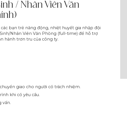
inh / Nhân Viên Văn
ính)
các bạn trẻ năng động, nhiệt huyết gia nhập đội
 Sinh/Nhân Viên Văn Phòng (full-time) để hỗ trợ
n hành trơn tru của công ty.
 chuyển giao cho người có trách nhiệm.
ình khi có yêu cầu.
g vấn.