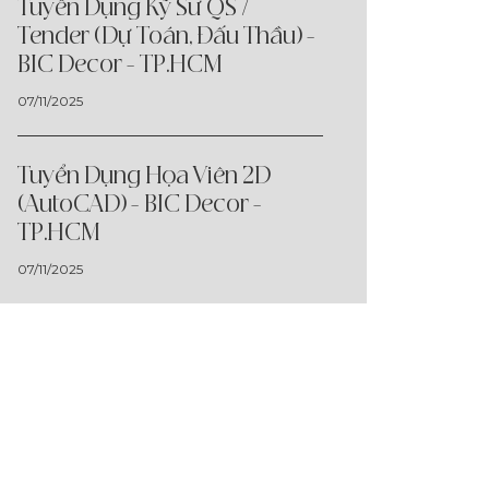
Tuyển Dụng Kỹ Sư QS /
Tender (Dự Toán, Đấu Thầu) -
BIC Decor - TP.HCM
07/11/2025
Tuyển Dụng Họa Viên 2D
(AutoCAD) - BIC Decor -
TP.HCM
07/11/2025