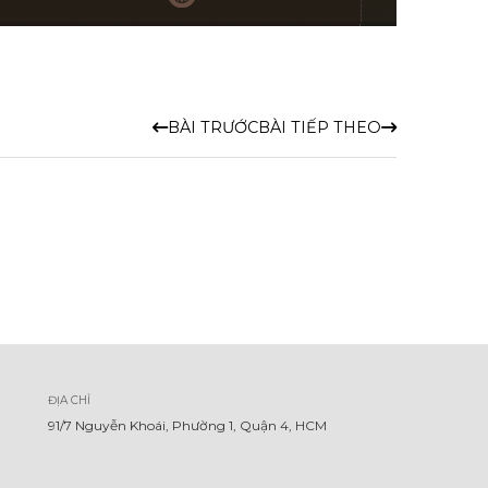
BÀI TRƯỚC
BÀI TIẾP THEO
ĐỊA CHỈ
91/7 Nguyễn Khoái, Phường 1, Quận 4, HCM